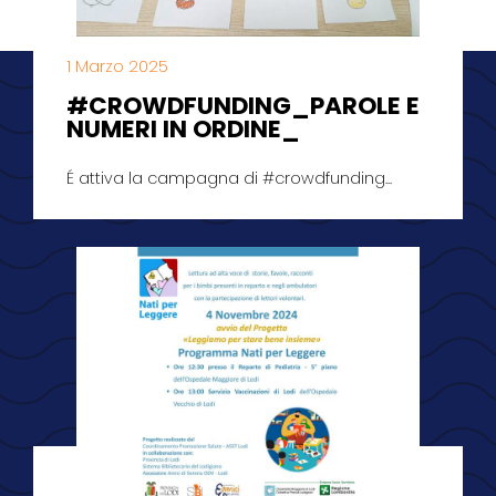
1 Marzo 2025
#CROWDFUNDING_PAROLE E
NUMERI IN ORDINE_
É attiva la campagna di #crowdfunding...