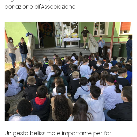
donazione all'Associazione.
Un gesto bellissimo e importante per far