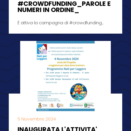
#CROWDFUNDING_PAROLE E
NUMERI IN ORDINE_
É attiva la campagna di #crowdfunding...
5 Novembre 2024
INAUGURATA L'ATTIVITA'