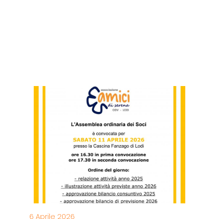
LE ULTIME NEWS
6 Aprile 2026