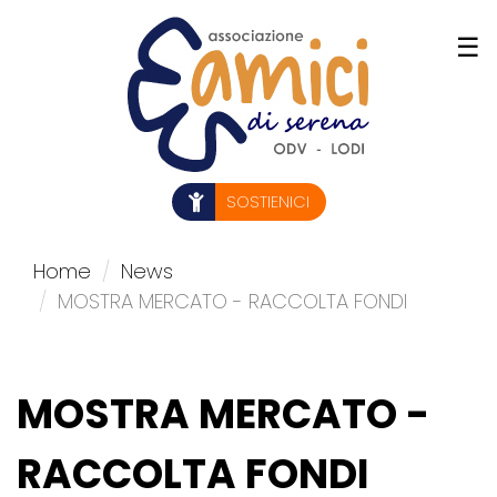
Salta
☰
al
contenuto
principale
SOSTIENICI
Home
News
MOSTRA MERCATO - RACCOLTA FONDI
MOSTRA MERCATO -
RACCOLTA FONDI