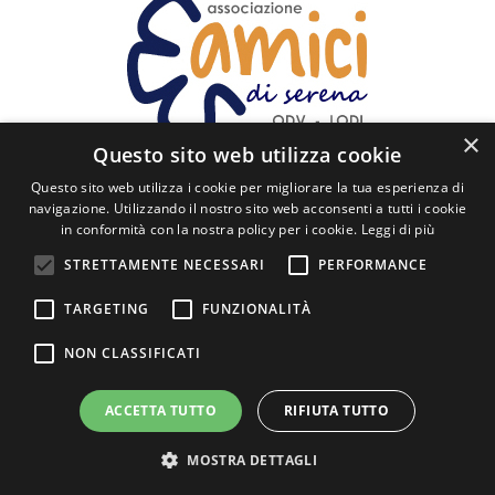
×
Questo sito web utilizza cookie
Questo sito web utilizza i cookie per migliorare la tua esperienza di
SEGUICI
navigazione. Utilizzando il nostro sito web acconsenti a tutti i cookie
in conformità con la nostra policy per i cookie.
Leggi di più
Via Cavour, 60 - 26900 Lodi
STRETTAMENTE NECESSARI
PERFORMANCE
posta@amicidiserena.it
TARGETING
FUNZIONALITÀ
+39 0371 425001
NON CLASSIFICATI
Privacy
ACCETTA TUTTO
RIFIUTA TUTTO
Powered by Weblitz
MOSTRA DETTAGLI