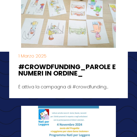
1 Marzo 2025
#CROWDFUNDING_PAROLE E
NUMERI IN ORDINE_
É attiva la campagna di #crowdfunding...