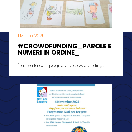
1 Marzo 2025
#CROWDFUNDING_PAROLE E
NUMERI IN ORDINE_
É attiva la campagna di #crowdfunding...