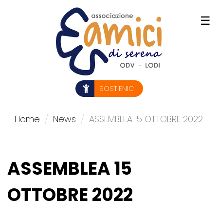
Salta
☰
al
contenuto
principale
SOSTIENICI
Home
News
ASSEMBLEA 15 OTTOBRE 2022
ASSEMBLEA 15
OTTOBRE 2022