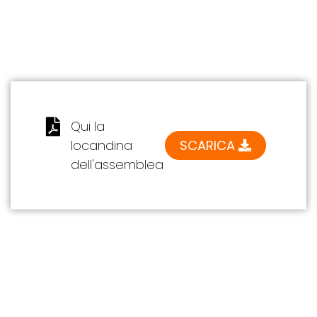
Qui la
locandina
SCARICA
dell'assemblea
LE ULTIME NEWS