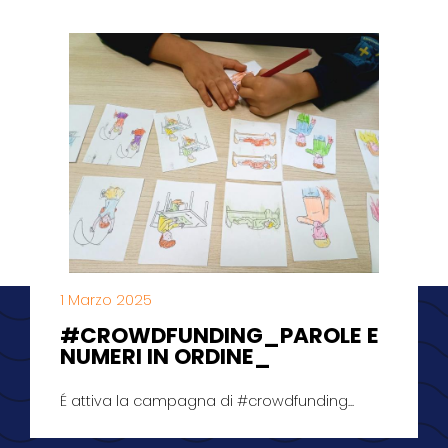
1 Marzo 2025
#CROWDFUNDING_PAROLE E
NUMERI IN ORDINE_
É attiva la campagna di #crowdfunding...