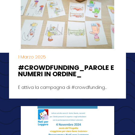
1 Marzo 2025
#CROWDFUNDING_PAROLE E
NUMERI IN ORDINE_
É attiva la campagna di #crowdfunding...