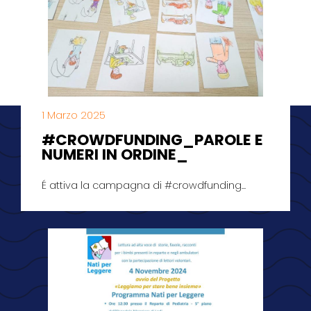
1 Marzo 2025
#CROWDFUNDING_PAROLE E
NUMERI IN ORDINE_
É attiva la campagna di #crowdfunding...