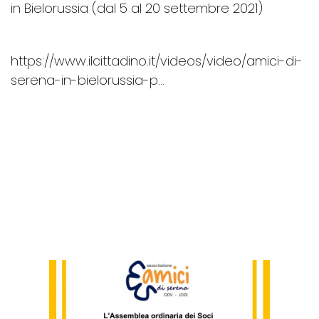
in Bielorussia (dal 5 al 20 settembre 2021)
https://www.ilcittadino.it/videos/video/amici-di-
serena-in-bielorussia-p...
LE ULTIME NEWS