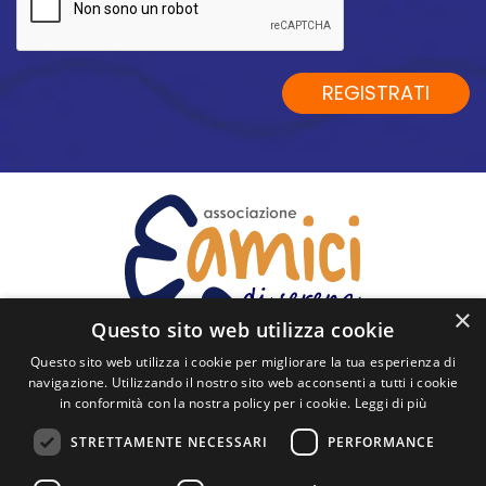
trattamento
dei
dati
REGISTRATI
personali
*
×
Questo sito web utilizza cookie
Questo sito web utilizza i cookie per migliorare la tua esperienza di
navigazione. Utilizzando il nostro sito web acconsenti a tutti i cookie
in conformità con la nostra policy per i cookie.
Leggi di più
SEGUICI
STRETTAMENTE NECESSARI
PERFORMANCE
Via Cavour, 60 - 26900 Lodi