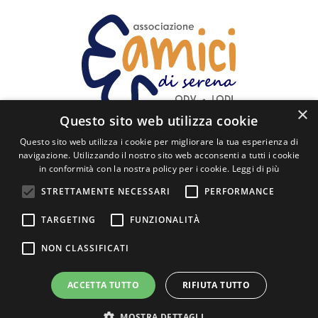
×
Questo sito web utilizza cookie
Questo sito web utilizza i cookie per migliorare la tua esperienza di
SEGUICI
navigazione. Utilizzando il nostro sito web acconsenti a tutti i cookie
in conformità con la nostra policy per i cookie.
Leggi di più
Via Cavour, 60 - 26900 Lodi
STRETTAMENTE NECESSARI
PERFORMANCE
posta@amicidiserena.it
TARGETING
FUNZIONALITÀ
+39 0371 425001
NON CLASSIFICATI
Privacy
ACCETTA TUTTO
RIFIUTA TUTTO
Powered by Weblitz
MOSTRA DETTAGLI