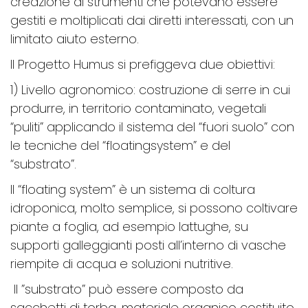
creazione di strumenti che potevano essere
gestiti e moltiplicati dai diretti interessati, con un
limitato aiuto esterno.
Il Progetto Humus si prefiggeva due obiettivi:
1) Livello agronomico: costruzione di serre in cui
produrre, in territorio contaminato, vegetali
“puliti” applicando il sistema del “fuori suolo” con
le tecniche del “floatingsystem” e del
“substrato”.
Il “floating system” è un sistema di coltura
idroponica, molto semplice, si possono coltivare
piante a foglia, ad esempio lattughe, su
supporti galleggianti posti all’interno di vasche
riempite di acqua e soluzioni nutritive.
Il ”substrato” può essere composto da
sacchetti di torba, materiale organico costituito